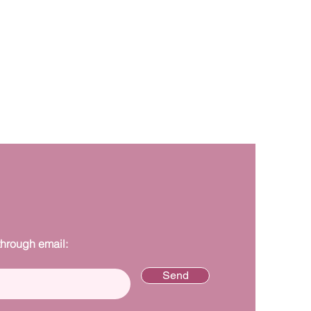
through email:
Send