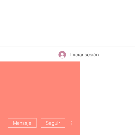
Iniciar sesión
Más acciones
Mensaje
Seguir